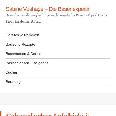
Sabine Voshage – Die Basenexpertin
Basische Ernährung leicht gemacht – einfache Rezepte & praktische
Tipps für deinen Alltag.
Menü
Zum Inhalt springen
Herzlich willkommen
Basische Rezepte
Basenfasten & Detox
Basisch essen – so geht’s
Bücher
Beratung