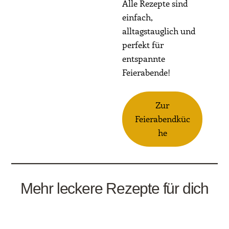
Alle Rezepte sind
einfach,
alltagstauglich und
perfekt für
entspannte
Feierabende!
Zur
Feierabendküc
he
Mehr leckere Rezepte für dich