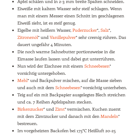
Äpfel schälen und in 2-3 mm breite Spalten schneiden.
Eiweiße mit kaltem Wasser sehr steif schlagen. Wenn
man mit einem Messer einen Schnitt im geschlagenen
Eiweiß sieht, ist es steif genug.
Eigelbe mit heißem Wasser,
Puderzucker
*,
Salz
*,
Zitronenöl
* und
Vanillepulver
* sehr cremig rühren. Das
dauert ungefähr 4 Minuten.
Die noch warme Sahnebutter portionsweise in die
Eimasse laufen lassen und dabei gut unterrühren.
Nun wird der Eischnee mit einem
Schneebesen
*
vorsichtig untergehoben.
Mehl
* und Backpulver mischen, auf die Masse sieben
und auch mit dem
Schneebesen
* vorsichtig unterheben.
Teig auf ein mit Backpapier ausgelegtes Blech streichen
und ca. 7 Reihen Apfelspalten stecken.
Birkenzucker
* und
Zimt
* vermischen. Kuchen zuerst
mit dem Zimtzucker und danach mit den
Mandeln
*
bestreuen.
Im vorgeheizten Backofen bei 175°C Heißluft 20-25