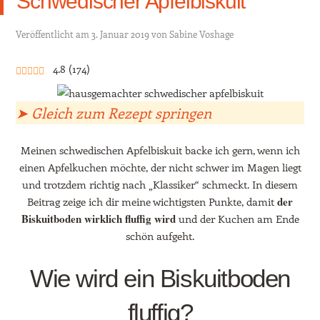
Schwedischer Apfelbiskuit
Veröffentlicht am
3. Januar 2019
von
Sabine Voshage
4.8
(
174
)
➤ Gleich zum Rezept springen
Meinen schwedischen Apfelbiskuit backe ich gern, wenn ich
einen Apfelkuchen möchte, der nicht schwer im Magen liegt
und trotzdem richtig nach „Klassiker“ schmeckt. In diesem
der
Beitrag zeige ich dir meine wichtigsten Punkte, damit
Biskuitboden wirklich fluffig wird
und der Kuchen am Ende
schön aufgeht.
Wie wird ein Biskuitboden
fluffig?