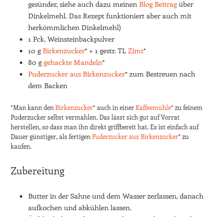
gesünder, siehe auch dazu meinen
Blog Beitrag
über
Dinkelmehl. Das Rezept funktioniert aber auch mit
herkömmlichen Dinkelmehl)
1 Pck. Weinsteinbackpulver
10 g
Birkenzucker
* + 1 gestr. TL
Zimt
*
80 g
gehackte Mandeln
*
Puderzucker aus Birkenzucker
* zum Bestreuen nach
dem Backen
*Man kann den
Birkenzucker
* auch in einer
Kaffeemühle
* zu feinem
Puderzucker selbst vermahlen. Das lässt sich gut auf Vorrat
herstellen, so dass man ihn direkt griffbereit hat. Es ist einfach auf
Dauer günstiger, als fertigen
Puderzucker aus Birkenzucker
* zu
kaufen.
Zubereitung
Butter in der Sahne und dem Wasser zerlassen, danach
aufkochen und abkühlen lassen.