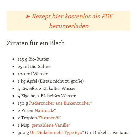
➤ Rezept hier kostenlos als PDF
herunterladen
Zutaten für ein Blech
125 g Bio-Butter
25 ml Bio-Sahne
100 ml Wasser
1 kg Äpfel (Elstar, nicht zu große)
4 Eiweiße, 2 EL kaltes Wasser
4 Eigelbe, 2 EL heißes Wasser
150 g
Puderzucker aus Birkenzucker
*
2 Prisen
Natursalz
*
2 Tropfen
Zitronenöl
*
1 Msp.
gemahlene Vanille
*
300 g
Ur-Dinkelnmehl Type 630
* (Ur-Dinkel ist weitaus