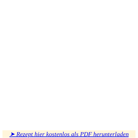
➤ Rezept hier kostenlos als PDF herunterladen