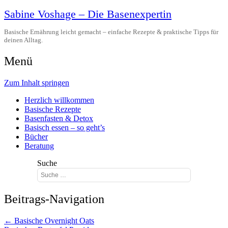
Sabine Voshage – Die Basenexpertin
Basische Ernährung leicht gemacht – einfache Rezepte & praktische Tipps für
deinen Alltag.
Menü
Zum Inhalt springen
Herzlich willkommen
Basische Rezepte
Basenfasten & Detox
Basisch essen – so geht’s
Bücher
Beratung
Suche
Beitrags-Navigation
←
Basische Overnight Oats