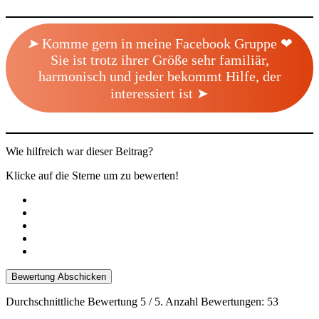
➤
Komme gern in meine Facebook Gruppe ❤
Sie ist trotz ihrer Größe sehr familiär,
harmonisch und jeder bekommt Hilfe, der
interessiert ist ➤
Wie hilfreich war dieser Beitrag?
Klicke auf die Sterne um zu bewerten!
Bewertung Abschicken
Durchschnittliche Bewertung
5
/ 5. Anzahl Bewertungen:
53