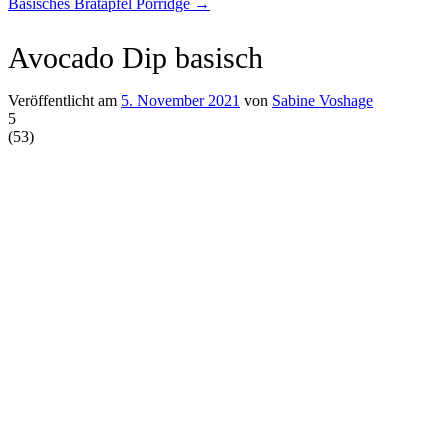
Basisches Bratapfel Porridge
→
Avocado Dip basisch
Veröffentlicht am
5. November 2021
von
Sabine Voshage
5
(
53
)