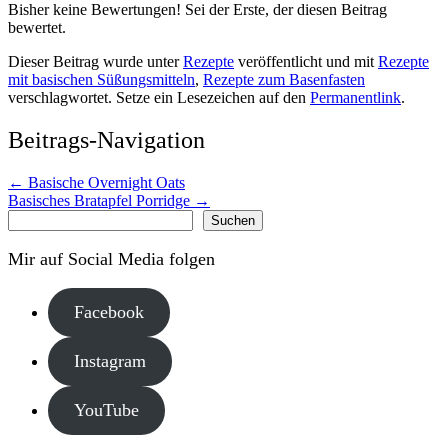
Bisher keine Bewertungen! Sei der Erste, der diesen Beitrag
bewertet.
Dieser Beitrag wurde unter
Rezepte
veröffentlicht und mit
Rezepte
mit basischen Süßungsmitteln
,
Rezepte zum Basenfasten
verschlagwortet. Setze ein Lesezeichen auf den
Permanentlink
.
Beitrags-Navigation
←
Basische Overnight Oats
Basisches Bratapfel Porridge
→
Suchen
Suchen
Mir auf Social Media folgen
Facebook
Instagram
YouTube